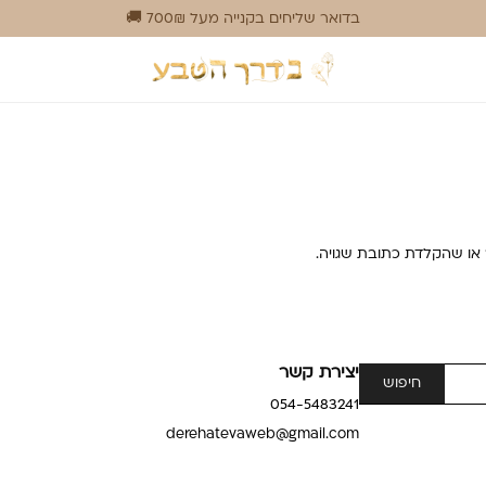
בדואר שליחים בקנייה מעל 700₪ 🚚
או שהקלדת כתובת שגויה.
יצירת קשר
054-5483241
derehatevaweb@gmail.com