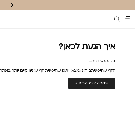
משלוח חינם לנק' איסוף בקניה מעל ₪200
איך הגעת לכאן?
זה ממש נדיר...
הדף שחיפשתם לא נמצא, יתכן שחיפשת דף שאינו קיים יותר באתר 
לחזרה לדף הבית >
חיפוש: