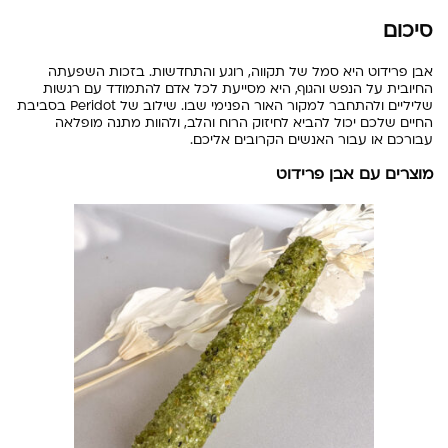
סיכום
אבן פרידוט היא סמל של תקווה, רוגע והתחדשות. בזכות השפעתה
החיובית על הנפש והגוף, היא מסייעת לכל אדם להתמודד עם רגשות
שליליים ולהתחבר למקור האור הפנימי שבו. שילוב של Peridot בסביבת
החיים שלכם יכול להביא לחיזוק הרוח והלב, ולהוות מתנה מופלאה
עבורכם או עבור האנשים הקרובים אליכם.
מוצרים עם אבן פרידוט