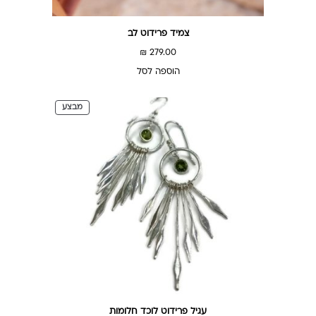
צמיד פרידוט לב
₪
279.00
הוספה לסל
מוצרים
מבצע
במבצע
עגיל פרידוט לוכד חלומות