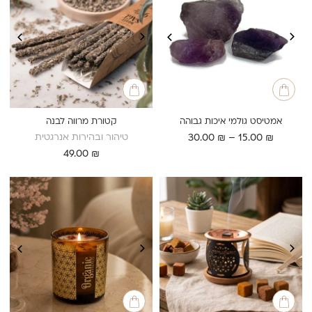
אמטיסט גולמי איכות גבוהה
קטורת מרווה לבנה
טווח
טיהור ובהירות אנרגטית
30.00
₪
–
15.00
₪
מחירים:
49.00
₪
עד