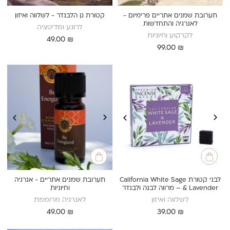
תערובת שמנים אתריים פרימיום -
קטורת גן הלבנדר - לשלווה ואיזון
לאנרגיה והתחדשות
לרוגע ומדיטציה
לקרקוע וחיוניות
49.00
₪
99.00
₪
לבני קטורת California White Sage
תערובת שמנים אתריים - אנרגיה
& Lavender – מרווה לבנה ולבנדר
וחיוניות
לשלווה ואיזון
לאנרגיה מרוממת
49.00
₪
39.00
₪