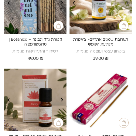
תערובת שמנים אתריים- צ’אקרת
קטורת נרד ולבונה – Botánico |
מקלעת השמש
טרנספורמציה
ביטחון עצמי ועוצמה פנימית
לטיהור והתחדשות פנימית
49.00
₪
39.00
₪