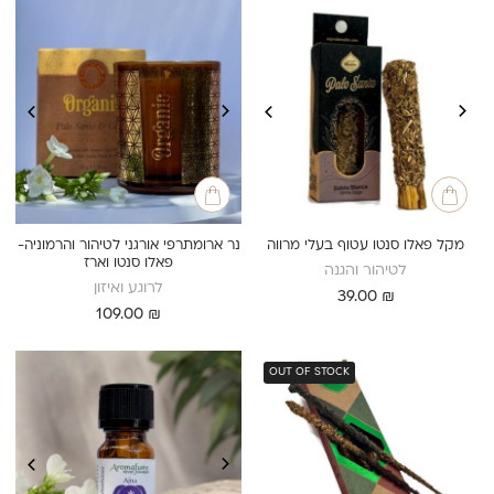
מקל פאלו סנטו עטוף בעלי מרווה
נר ארומתרפי אורגני לטיהור והרמוניה-
פאלו סנטו וארז
לטיהור והגנה
לרוגע ואיזון
39.00
₪
109.00
₪
OUT OF STOCK