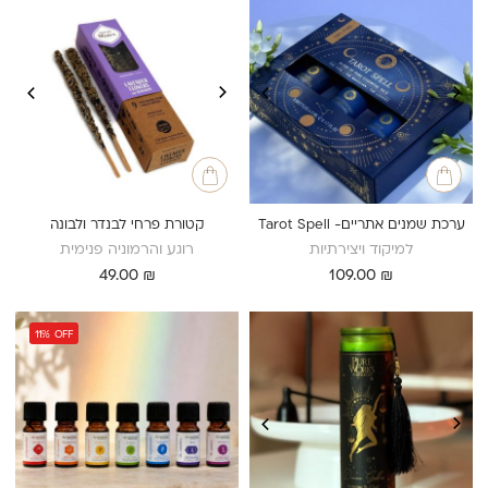
ערכת שמנים אתריים- Tarot Spell
קטורת פרחי לבנדר ולבונה
למיקוד ויצירתיות
רוגע והרמוניה פנימית
49.00
₪
109.00
₪
11%
OFF