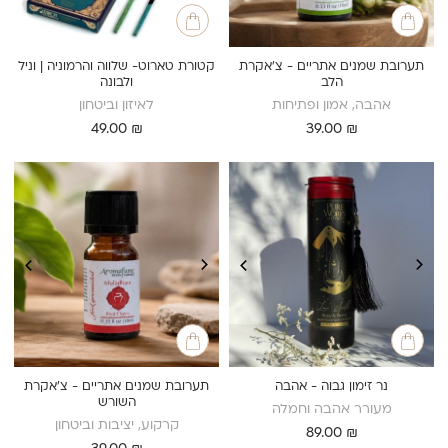
תערובת שמנים אתריים - צ’אקרת
קטורת טארוט- שלווה והרמוניה | וניל
הלב
ולבונה
אהבה, אמון ופתיחות
לאיזון וביטחון
49.00
₪
39.00
₪
נר זימון גבוה - אהבה
תערובת שמנים אתריים - צ’אקרת
השורש
מעורר אהבה וחמלה
קרקוע, יציבות וביטחון
89.00
₪