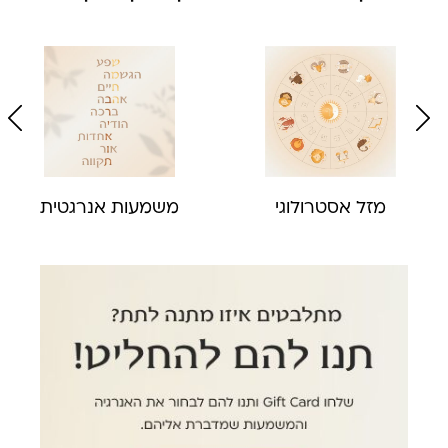
מזל אסטרולוגי
משמעות אנרגטית