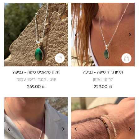
תליון ג'ייד טיפה - נביעה
תליון מלאכיט טיפה - נביעה
לריפוי ואיזון
שינוי, הגנה וריפוי עמוק
269.00
₪
229.00
₪