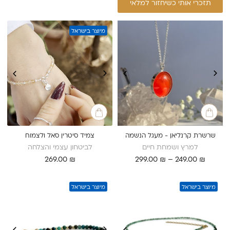
תזכרי אותי כשיחזור למלאי
מיוצר בישראל
שרשרת קרנליאן - מעגל הנשמה
צמיד סיטרין סאל ולצמוח
למרץ ושמחת חיים
לביטחון עצמי והצלחה
טווח
269.00
₪
299.00
₪
–
249.00
₪
מחירים:
עד
מיוצר בישראל
מיוצר בישראל