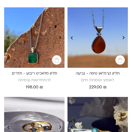
תליון קרנליאן טיפה - נביעה
תליון מלאכיט ריבוע - תדרים
לאומץ ושמחת חיים
להתחדשות וצמיחה
198.00
₪
229.00
₪