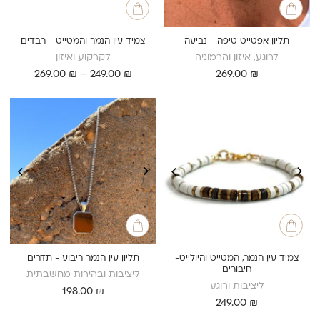
תליון אפטייט טיפה - נביעה
צמיד עין הנמר והמטייט - רבדים
לרוגע, איזון והרמוניה
לקרקוע ואיזון
טווח
269.00
₪
–
249.00
₪
269.00
₪
מחירים:
עד
צמיד עין הנמר, המטייט והיולייט-
תליון עין הנמר ריבוע - תדרים
חיבורים
ליציבות ובהירות מחשבתית
ליציבות ורוגע
198.00
₪
249.00
₪