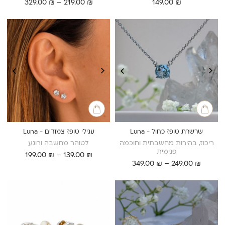
טווח
329.00
₪
–
219.00
₪
149.00
₪
מחירים:
עד
שרשרת טופז כחול - Luna
עגילי טופז צמודים - Luna
ריכוז, בהירות מחשבתית וחוכמה
לטוהר מחשבה ורוגע
פנימית
טווח
199.00
₪
–
139.00
₪
טווח
₪
249.00
–
₪
349.00
מחירים:
מחירים:
עד
עד