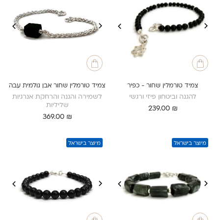
צמיד טורמלין שחור - כפיר
צמיד טורמלין שחור אבן גולמית עבה
להגנה וביטחון פיזי ורגשי
לשמירה והגנה והרחקת אנרגיות
שליליות
239.00
₪
369.00
₪
מיוצר בישראל
מיוצר בישראל