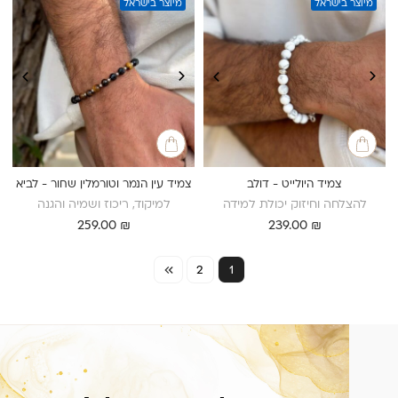
מיוצר בישראל
מיוצר בישראל
צמיד היולייט - דולב
צמיד עין הנמר וטורמלין שחור - לביא
להצלחה וחיזוק יכולת למידה
למיקוד, ריכוז ושמיה והגנה
259.00
₪
239.00
₪
2
1