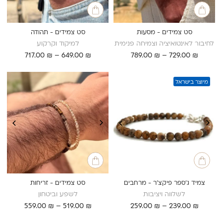
סט צמידים - מסעות
סט צמידים - תהודה
לחיבור לאינטואיציה וצמיחה פנימית
למיקוד וקרקוע
טווח
טווח
717.00
₪
–
649.00
₪
789.00
₪
–
729.00
₪
מחירים:
מחירים:
עד
עד
מיוצר בישראל
צמיד ג'ספר פיקצ'ר - מרחבים
סט צמידים - זריחות
לשלווה ויציבות
לשפע וביטחון
טווח
טווח
559.00
₪
–
519.00
₪
259.00
₪
–
239.00
₪
מחירים:
מחירים: