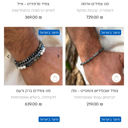
סט צמידים אדמה
צמיד סרפינייט - אייל
לשמירה, יציבות ומיקוד
לאיזון הרמוניה והתחדשות
369.00
₪
729.00
₪
מיוצר בישראל
מיוצר בישראל
צמיד אובסידיאן והמטייט - גולן
סט צמידים ברק ורעם
לביטחון עצמי ואופטימיות
להצלחה, ביטחון ואופטימיות
639.00
₪
219.00
₪
מיוצר בישראל
מיוצר בישראל