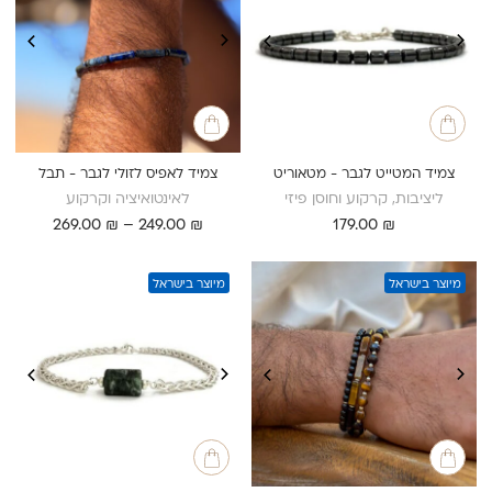
צמיד המטייט לגבר - מטאוריט
צמיד לאפיס לזולי לגבר - תבל
ליציבות, קרקוע וחוסן פיזי
לאינטואיציה וקרקוע
טווח
269.00
₪
–
249.00
₪
179.00
₪
מחירים:
עד
מיוצר בישראל
מיוצר בישראל