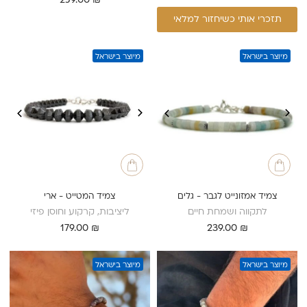
259.00
₪
תזכרי אותי כשיחזור למלאי
מיוצר בישראל
מיוצר בישראל
צמיד אמזונייט לגבר - גלים
צמיד המטייט - ארי
לתקווה ושמחת חיים
ליציבות, קרקוע וחוסן פיזי
179.00
₪
239.00
₪
מיוצר בישראל
מיוצר בישראל