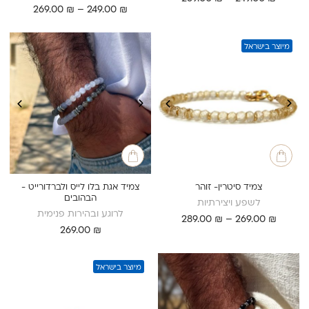
טווח
269.00
₪
–
249.00
₪
מחירים:
מחירים:
עד
עד
מיוצר בישראל
צמיד סיטרין- זוהר
צמיד אגת בלו לייס ולברדורייט -
הבהובים
לשפע ויצירתיות
לרוגע ובהירות פנימית
טווח
289.00
₪
–
269.00
₪
269.00
₪
מחירים:
עד
מיוצר בישראל