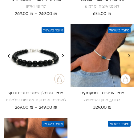
לאינטואיציה וקרקוע
לריפוי ואיזון
טווח
269.00
₪
–
249.00
₪
675.00
₪
מחירים:
עד
מיוצר בישראל
מיוצר בישראל
צמיד אפטייט - ממעמקים
צמיד טורמלין שחור כדורים וכסף
לרוגע, איזון והרמוניה
לשמירה והרחקת אנרגיות שליליות
טווח
269.00
₪
–
249.00
₪
329.00
₪
מחירים:
עד
מיוצר בישראל
מיוצר בישראל