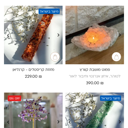
המקורי
הנוכחי
המקורי
הנוכחי
היה:
הוא:
היה:
הוא:
178.00 ₪.
198.00 ₪.
159.00 ₪.
179.00 ₪.
מיוצר בישראל
פמוט מושבת קוורץ
מזוזת קריסטלים - קרנליאן
לטוהר, איזון אנרגטי וחיבור לאור
229.00
₪
390.00
₪
מיוצר בישראל
13%
OFF