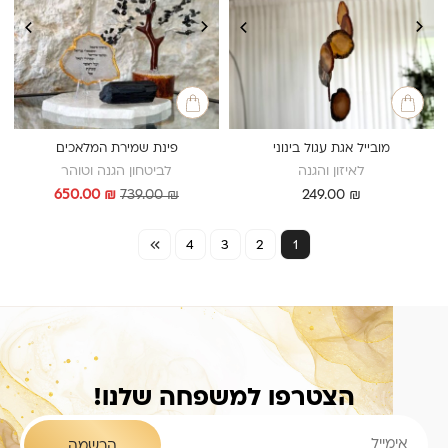
מובייל אגת עגול בינוני
פינת שמירת המלאכים
לאיזון והגנה
לביטחון הגנה וטוהר
המחיר
המחיר
650.00
₪
739.00
₪
249.00
₪
המקורי
הנוכחי
היה:
הוא:
4
3
2
1
650.00 ₪.
739.00 ₪.
הצטרפו למשפחה שלנו!