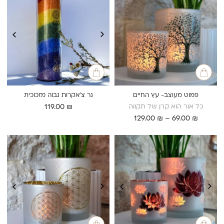
פמוט מעוצב- עץ החיים
נר צ'אקרות גבוה מזכוכית
כל אור הוא קרן של תקווה
119.00
₪
טווח
129.00
₪
–
69.00
₪
מחירים:
עד