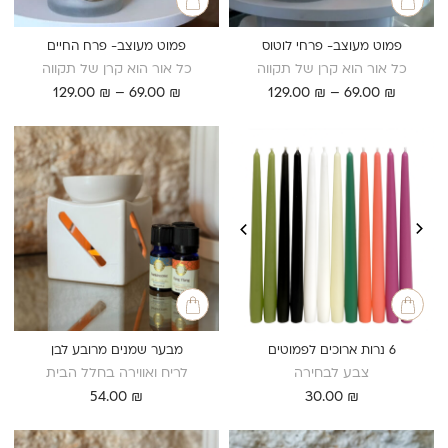
פמוט מעוצב- פרחי לוטוס
פמוט מעוצב- פרח החיים
כל אור הוא קרן של תקווה
כל אור הוא קרן של תקווה
טווח
טווח
129.00
₪
–
69.00
₪
129.00
₪
–
69.00
₪
מחירים:
מחירים:
עד
עד
6 נרות ארוכים לפמוטים
מבער שמנים מרובע לבן
צבע לבחירה
לריח ואווירה בחלל הבית
54.00
₪
30.00
₪