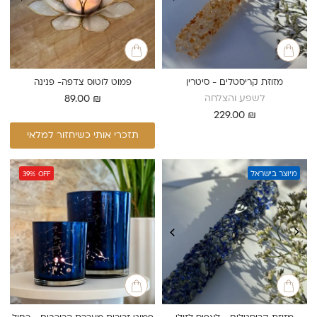
מזוזת קריסטלים - סיטרין
פמוט לוטוס צדפה- פנינה
לשפע והצלחה
89.00
₪
229.00
₪
תזכרי אותי כשיחזור למלאי
מיוצר בישראל
39%
OFF