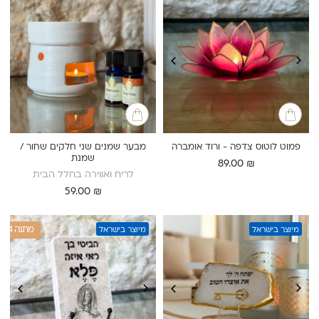
פמוט לוטוס צדפה - ורוד אומברה
מבער שמנים שני חלקים שחור /
שמנת
89.00
₪
לריח ואווירה בחלל הבית
59.00
₪
1+4 מתנה
מיוצר בישראל
מיוצר בישראל