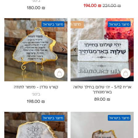
בינוני
המחיר
המחיר
194.00
₪
224.00
₪
180.00
₪
המקורי
הנוכחי
היה:
הוא:
194.00 ₪.
224.00 ₪.
1+4 מתנה
מיוצר בישראל
מיוצר בישראל
אריח 5/12 - יהי שלום בחילך שלווה
קוורץ גולדן - מזמור לתודה
בארמונותיך
בינוני
89.00
₪
198.00
₪
מיוצר בישראל
מיוצר בישראל