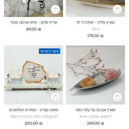
קוורץ גולדן - יפתח ה’ לך
אריח 6/10 - פלא שניקה שקד
בינוני
69.00
₪
179.00
₪
מיוצר בישראל
מארז אבנים על עלה כסף
פמוט קוורץ - שמירת המלאכים
לשפע, אהבה ואיזון
להעצמה, הגנה והגברת האור
200.00
₪
269.00
₪