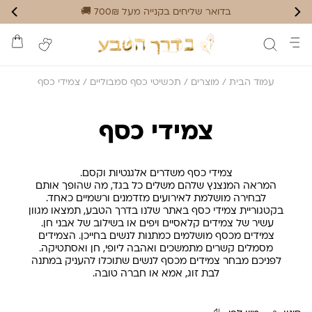
בדואר שליחים בקנייה מעל 700₪ 🚚
עמוד הבית
/
מוצרים
/
תכשיטי כסף סמבוליים
/ צמידי כסף
צמידי כסף
צמידי כסף משדרים אלגנטיות וקסם.
המראה המנצנץ שלהם משלים כל בגד, מה שהופך אותם
לבחירה מושלמת לאירועים מזדמנים ורשמיים כאחד.
בקטגוריית צמידי כסף באתר שלנו בדרך הטבע, תמצאו מגוון
עשיר של צמידים קלאסיים ויפים או בשילוב של אבני חן.
צמידים מכסף מושלמים כמתנות לנשים בחייכן. הצמידים
מסמלים קשרים מתמשכים ואהבה ליופי, חן ואסתטיקה.
לפניכם מבחר צמידים מכסף לנשים שתוכלו להעניק במתנה
לבת זוג, אמא או חברה טובה.