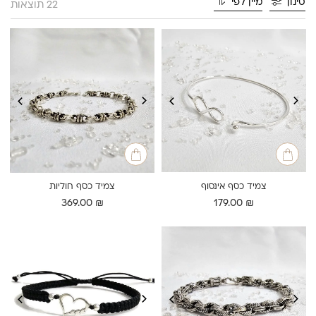
סינון
מיין לפי
22 תוצאות
צמיד כסף אינסוף
צמיד כסף חוליות
369.00
₪
179.00
₪