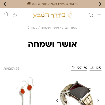
בדואר שליחים בקנייה מעל 700₪ 🚚
עמוד הבית
/
אושר ושמחה
/ עמוד 2
אושר ושמחה
סינון
מיין לפי
58 תוצאות