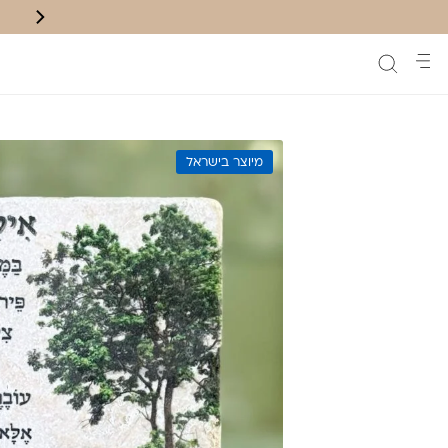
משלוח חינם לנק' איסוף בקניה מעל ₪200
מיוצר בישראל