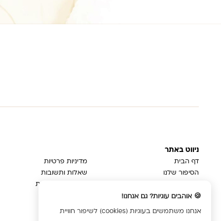
ניווט באתר
דף הבית
מדיניות פרטיות
הסיפור שלנו
שאלות ותשובות
בלוג
משלוחים והחזרות
צור קשר
ביטול עסקה
🍪 אוהבים עוגיות? גם אנחנו!
הצהרת נגישות
אנחנו משתמשים בעוגיות (cookies) לשיפור חוויית