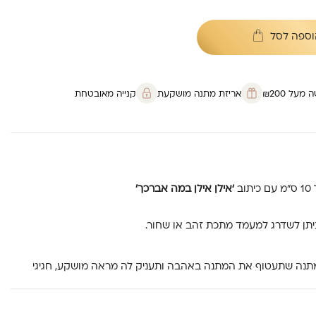
וספה לסל
על ₪200
אריזת מתנה מושקעת
קנייה מאובטחת
‘אילן אילן במה אברכך’
יתן לשדרג למעמד מתכת זהב או שחור.
מתנה שתעטוף את המתנה באהבה ותעניק לה מראה מושקע, חגיגי