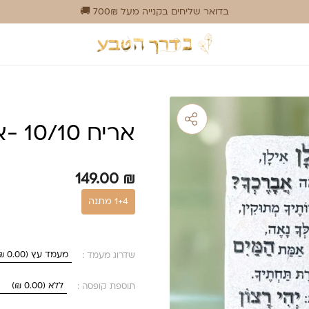
בדואר שליחים בקנייה מעל 700₪ 🚚
אריח 10/10 -אילן אילן
149.00
₪
1+4 מתנה
שדרוג מעמד :
תוספת קופסה :