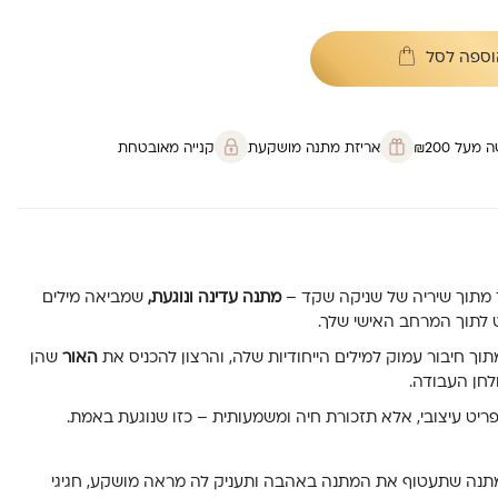
וספה לסל
על ₪200
אריזת מתנה מושקעת
קנייה מאובטחת
מתנה עדינה ונוגעת,
שמביאה מילים
לתוך המרחב האישי שלך.
וך חיבור עמוק למילים הייחודיות שלה, והרצון להכניס את
האור
שהן
לחן העבודה.
ריט עיצובי, אלא תזכורת חיה ומשמעותית – כזו שנוגעת באמת.
מתנה שתעטוף את המתנה באהבה ותעניק לה מראה מושקע, חגיגי