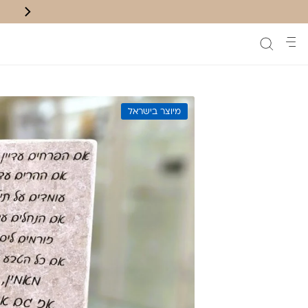
משלוח חינם לנק' איסוף בקניה מעל ₪200
מיוצר בישראל