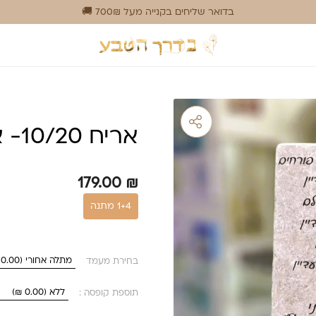
בדואר שליחים בקנייה מעל 700₪ 🚚
אריח 10/20- אמונה שניקה שקד
179.00
₪
1+4 מתנה
בחירת מעמד
תוספת קופסה :