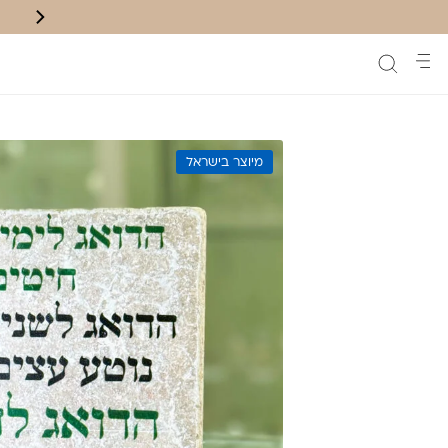
משלוח חינם לנק' איסוף בקניה מעל ₪200
מיוצר בישראל