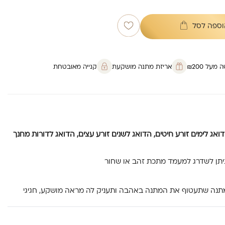
וספה לסל
על ₪200
אריזת מתנה מושקעת
קנייה מאובטחת
דואג לימים זורע חיטים, הדואג לשנים זורע עצים, הדואג לדורות מחנך
יתן לשדרג למעמד מתכת זהב או שחור
מתנה שתעטוף את המתנה באהבה ותעניק לה מראה מושקע, חגיגי