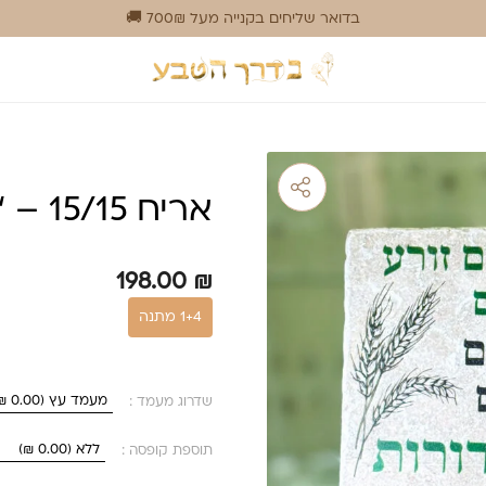
בדואר שליחים בקנייה מעל 700₪ 🚚
אריח 15/15 – ‘הדואג לימים’
198.00
₪
1+4 מתנה
שדרוג מעמד :
תוספת קופסה :