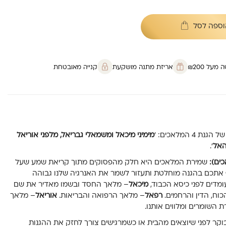
וספה לסל
על ₪200
אריזת מתנה מושקעת
קנייה מאובטחת
 המלאכים: ‘
מימיני מיכאל ומשמאלי גבריאל, מלפני אוריאל
האל
‘.
שמירת המלאכים היא חלק מהפסוקים מתוך קריאת שמע שעל
 אתכם בהגנה מוחלטת ותעזור לשמר את האנרגיה שלנו גבוהה
מדים לפני כיסא הכבוד,
מיכאל
– מלאך החסד ובשמו מאדיר את שם
וח, הדין והרחמים.
רפאל
– מלאך הרפואה והבריאות.
אוריאל
– מלאך
 השומרים ומלווים אותנו.
ר לפני שיוצאים מהבית או כשמרגישים צורך לחזק את ההגנות