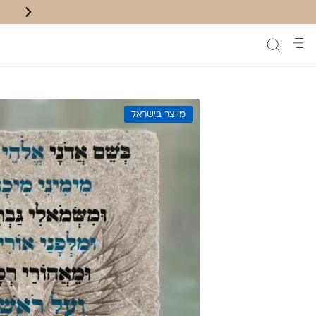
משלוח חינם לנק' איסוף בקניה מעל ₪200
מיוצר בישראל