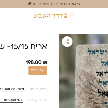
בדואר שליחים בקנייה מעל 700₪ 🚚
אריח 15/15- שמירת המלאכים
198.00
₪
1+4 מתנה
שדרוג מעמד :
תוספת קופסה :