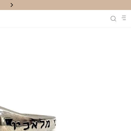
משלוח חינם לנק' איסוף בקניה מעל ₪200