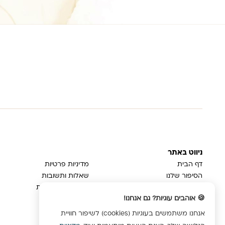
ניווט באתר
דף הבית
מדיניות פרטיות
הסיפור שלנו
שאלות ותשובות
בלוג
משלוחים והחזרות
🍪 אוהבים עוגיות? גם אנחנו!
צור קשר
ביטול עסקה
הצהרת נגישות
אנחנו משתמשים בעוגיות (cookies) לשיפור חוויית