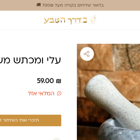
בדואר שליחים בקנייה מעל 700₪ 🚚
עלי ומכתש מש
59.00
₪
המלאי אזל
תזכרי אותי כשיחזור 