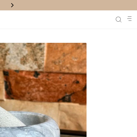
משלוח חינם לנק' איסוף בקניה מעל ₪200