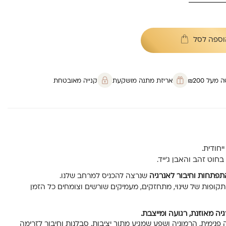
וספה לסל
על ₪200
אריזת מתנה מושקעת
קנייה מאובטחת
יחודית.
חוט זהב והאבן ג’ייד.
תפתחות וחיבור לאנרגיה
שנרצה להכניס למרחב שלנו.
תקופות של שינוי, מתחזקים, מעמיקים שורשים וצומחים כל הזמן
יה מאוזנת, רגועה ומייצבת.
פנימית, הרמוניה ושפע שמגיע מתוך יציבות, סבלנות וחיבור לזרימה