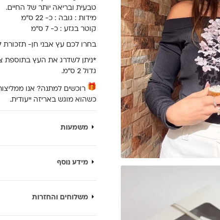
טבעית ובריאה יותר של החיים.
מידות : גובה : כ- 22 ס”מ
קוטר בגזע : כ- 7 ס”מ
בחרו לכם עץ אבני חן- תזכורת ל
גדול 2 ס”מ.
רוכשים למתנה? אנו ממליצות
כשהוא מוגש באריזה ייעודית.
משמעות
מידע נוסף
משלוחים והחזרות