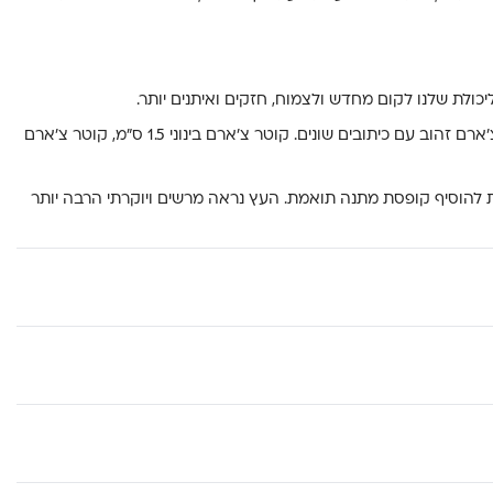
יכולת שלנו לקום מחדש ולצמוח, חזקים ואיתנים יותר.
*ניתן לשדרג את העץ בתוספת צ’ארם זהוב עם כיתובים שונים. קוטר צ’ארם בינוני 1.5 ס”מ, קוטר צ’ארם
 להוסיף קופסת מתנה תואמת. העץ נראה מרשים ויוקרתי הרבה יותר