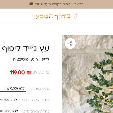
בדואר שליחים בקנייה מעל 700₪ 🚚
עץ ג’ייד ליפוף 
לריפוי, רוגע ומוטיבציה
המחיר
המחיר
119.00
₪
139.00
₪
הנוכחי
המקורי
היה:
הוא:
קופסת מתנה :
139.00 ₪.
119.00 ₪.
בחירת צ'ארם בינוני:
בחירת צ'ארם גדול: