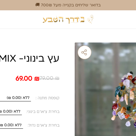
בדואר שליחים בקנייה מעל 700₪ 
עץ בינוני- MIX
המחיר
המחיר
69.00
₪
79.00
₪
המקורי
הנוכחי
היה:
הוא:
קופסת מתנה :
79.00 ₪.
69.00 ₪.
בחירת צ'ארם בינוני:
בחירת צ'ארם גדול: