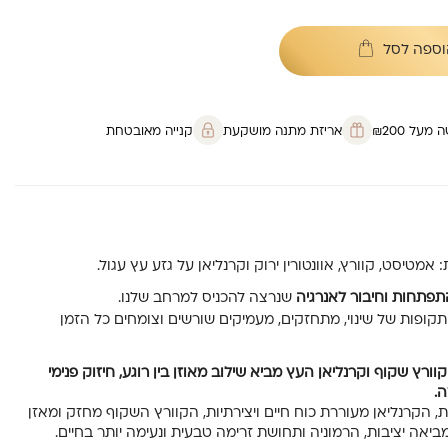
וספה לסל
על ₪200
אריזת מתנה מושקעת
קנייה מאובטחת
מטיסט, קוורץ, אוונטורין ירוק וקרנליאן על גזע עץ עגול.
תפתחות וחיבור לאנרגיה
שנרצה להכניס למרחב שלנו.
תקופות של שינוי, מתחזקים, מעמיקים שורשים וצומחים כל הזמן
קוורץ שקוף וקרנליאן העץ מביא שילוב מאוזן בין רוגע, חיזוק פנימי
ה.
 הקרנליאן מעוררת כוח חיים ויצירתיות, הקוורץ השקוף מחזק ומאזן
מביאה יציבות, הרמוניה ותחושת זרימה טבעית ונעימה יותר בחיים.