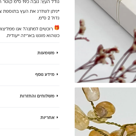
גודל העץ: גובה כ19 ס”מ קוטר הבסיס כ6 ס”מ
גדול 2 ס”מ.
רוכשים למתנה? אנו ממליצות
כשהוא מוגש באריזה ייעודית.
משמעות
מידע נוסף
משלוחים והחזרות
אחריות