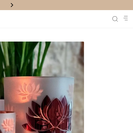
משלוח חינם לנק' איסוף בקניה מעל ₪200