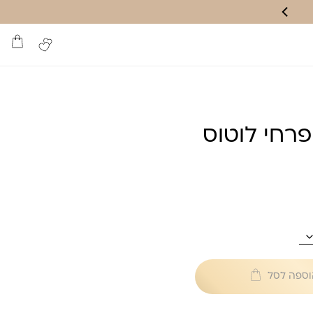
רחי לוטוס
וספה לסל