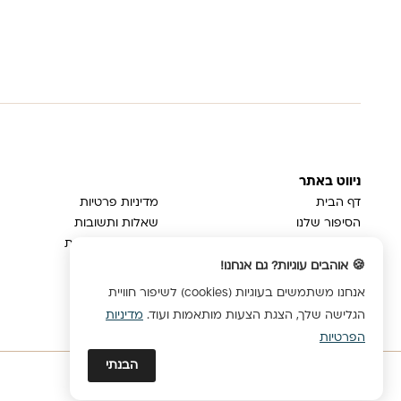
ניווט באתר
דף הבית
מדיניות פרטיות
הסיפור שלנו
שאלות ותשובות
בלוג
משלוחים והחזרות
צור קשר
ביטול עסקה
🍪 אוהבים עוגיות? גם אנחנו!
הצהרת נגישות
אנחנו משתמשים בעוגיות (cookies) לשיפור חוויית
הגלישה שלך, הצגת הצעות מותאמות ועוד.
מדיניות
הפרטיות
הבנתי
© כל הזכויות שמורות לבדרך הטבע 2024