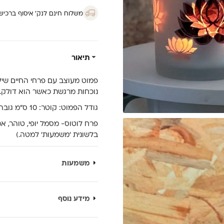
לוטוס
משלוח חינם לנק’ איסוף ברכישה מ
תיאור
פמוט מעוצב עם פרחי החיים שילו
נוכחות מרגשת כאשר הוא דולק.
גודל הפמוט: קוטר: 10 ס”מ גובה: 12 ס”מ
פרח לוטוס- מסמל יופי, טוהר, 
בלשונית ‘משמעות’ למטה.)
משמעות
מידע נוסף