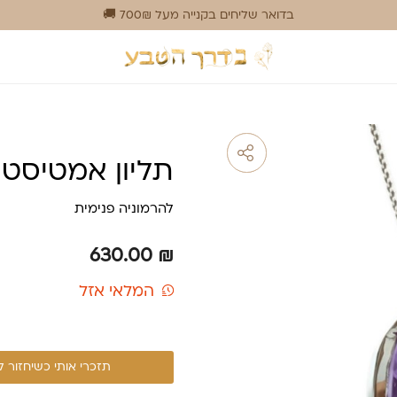
בדואר שליחים בקנייה מעל 700₪ 🚚
תליון אמטיסט 
להרמוניה פנימית
630.00
₪
המלאי אזל
תזכרי אותי כשיחזור 