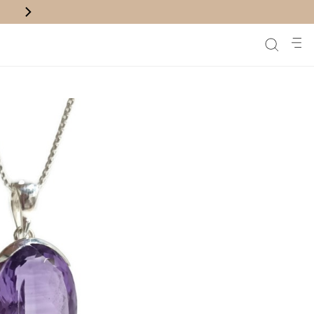
משלוח חינם לנק' איסוף בקניה מעל ₪200