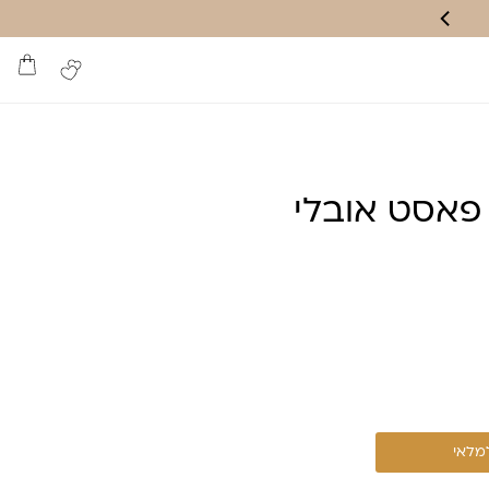
פאסט אובלי
למלאי