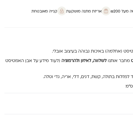
על ₪200
אריזת מתנה מושקעת
קנייה מאובטחת
ט
מחבר אותנו
לשלווה, לאיזון ולהרמוניה
(לעוד מידע על אבן האמטיסט
 למזלות בתולה, קשת, דגים, דלי, אריה, גדי וטלה.