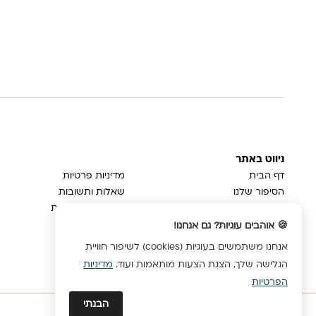
ניווט באתר
דף הבית
מדיניות פרטיות
הסיפור שלנו
שאלות ותשובות
בלוג
משלוחים והחזרות
צור קשר
ביטול עסקה
🍪 אוהבים עוגיות? גם אנחנו!
הצהרת נגישות
אנחנו משתמשים בעוגיות (cookies) לשיפור חוויית
הגלישה שלך, הצגת הצעות מותאמות ועוד.
מדיניות
הפרטיות
הבנתי