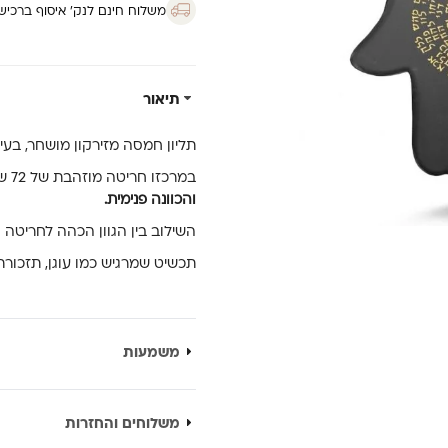
משלוח חינם לנק’ איסוף ברכישה מ
תיאור
תליון חמסה מזירקון מושחר, בעי
במרכזו חריטה מוזהבת של 72 שמות הבורא, רצף אותיות מהקבלה שמחבר לאנרגיה של
והכוונה פנימית.
השילוב בין הגוון הכהה לחריטה ה
תכשיט שמרגיש כמו עוגן, תזכורת 
משמעות
משלוחים והחזרות