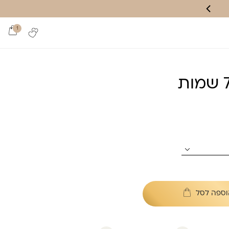
1
וספה לסל