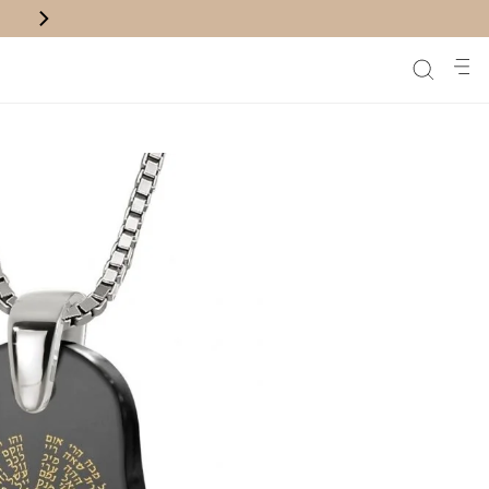
משלוח חינם לנק' איסוף בקניה מעל ₪200