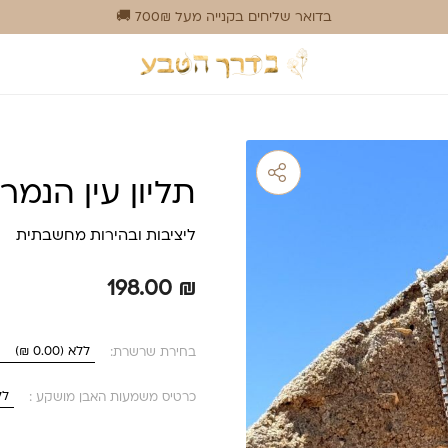
בדואר שליחים בקנייה מעל 700₪ 🚚
תליון עין הנמר
ליציבות ובהירות מחשבתית
198.00
₪
בחירת שרשרת:
כרטיס משמעות האבן מושקע :