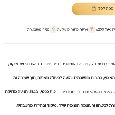
וספה לסל
על ₪200
אריזת מתנה מושקעת
קנייה מאובטחת
מיקוד,
האומץ, בהירות מחשבתית והנעה לפעולה מאוזנת, תוך שמירה על
וצמתיים המתמזגים יחד ומחברים בין
כוח פנימי, יציבות ותנועה מדויקת
ורת
לביטחון והעוצמה הפנימית שלך
, מיקוד ובהירות
מחשבתית