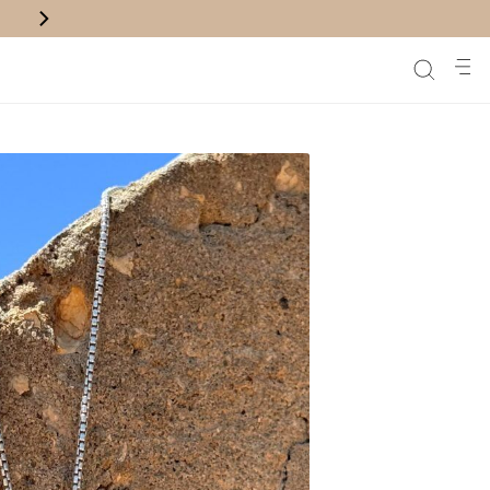
נם לנק' איסוף בקניה מעל ₪200