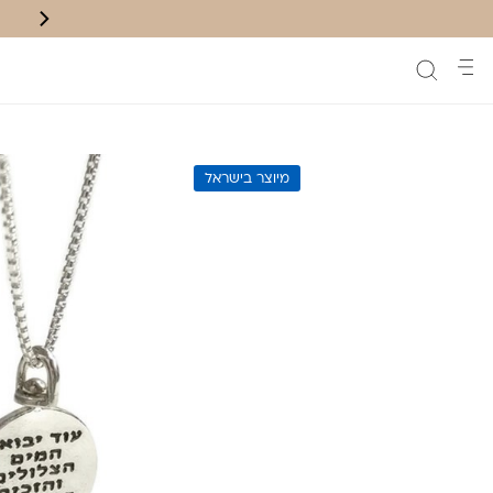
משלוח חינם לנק' איסוף בקניה מעל ₪200
מיוצר בישראל