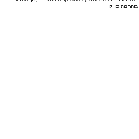
צה שלא להיכנס לשירותים עם שמות קודש או תפילות,
אך החיבור
וחר מה נכון לו